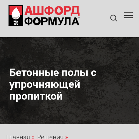
Бетонные полы с
упрочняющей
пропиткой
Главная
»
Решения
»