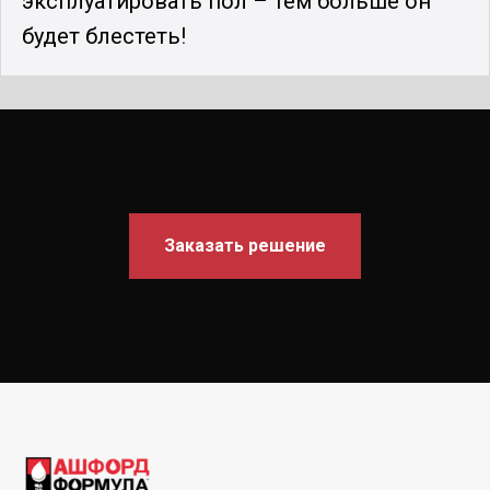
эксплуатировать пол – тем больше он
будет блестеть!
Заказать решение