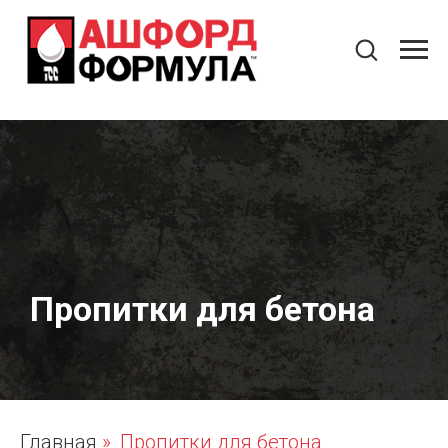
Пропитки для бетона
Главная
»
Пропитки для бетона