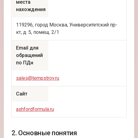
места
нахождения
119296, город Москва, Университетский пр-
кт, д. 5, помещ. 2/1
Email для
обращений
по ПДн
sales@tempstroy.ru
Сайт
ashfordformula.ru
2. Основные понятия